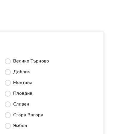
Велико Търново
Добрич
Монтана
Пловдив
Сливен
Стара Загора
Ямбол