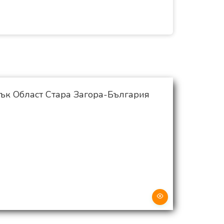
к Област Стара Загора-България