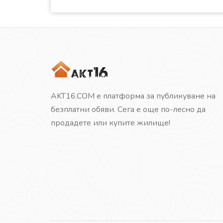
AKT16.COM е платформа за публикуване на
безплатни обяви. Сега е още по-лесно да
продадете или купите жилище!