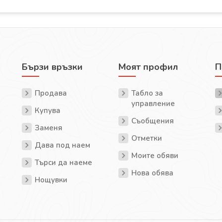
Бързи връзки
Моят профил
П
Продава
Табло за
управление
Купува
Съобщения
Заменя
Отметки
Дава под наем
Моите обяви
Търси да наеме
Нова обява
Нощувки