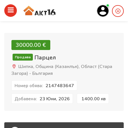
30000.00 €‎
Парцел
Продава
Шипка, Община (Казанлък), Област (Стара
Загора) - България
2147483647
Номер обява:
23 Юни, 2026
1400.00 кв
Добавена: