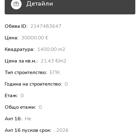
Детайли
Обява ID:
2147483647
Цена:
30000.00 €‎
Квадратура:
1400.00 m2
Цена за кв.м.:
21.43 €‎/m2
Тип строителство:
ЕПК
Година на строителство:
0
Етаж:
0
Общо етажи:
0
Акт 16:
Не
Акт 16 пусков срок:
, 2026