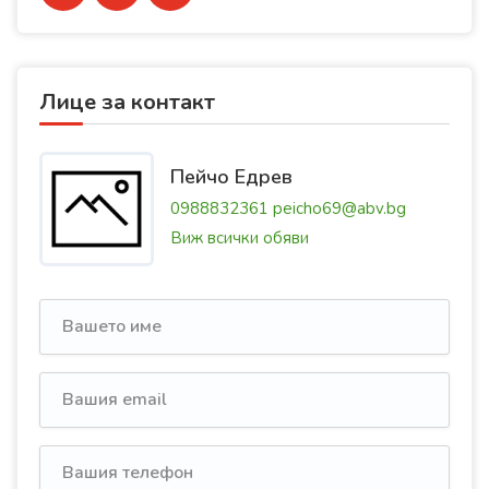
Лице за контакт
Пейчо Едрев
0988832361
peicho69@abv.bg
Виж всички обяви