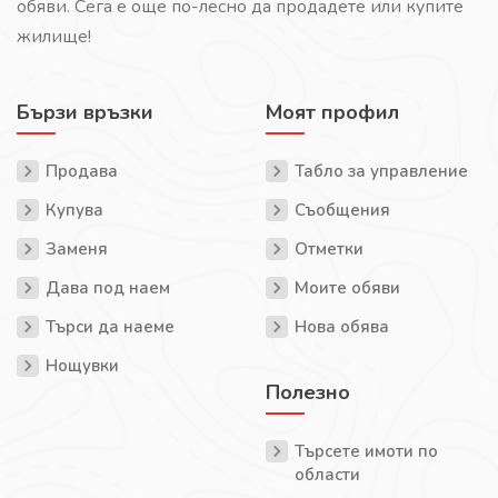
обяви. Сега е още по-лесно да продадете или купите
жилище!
Бързи връзки
Моят профил
Продава
Табло за управление
Купува
Съобщения
Заменя
Отметки
Дава под наем
Моите обяви
Търси да наеме
Нова обява
Нощувки
Полезно
Търсете имоти по
области