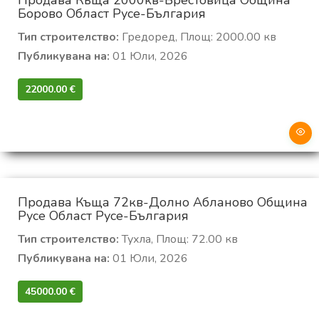
Продава Къща 2000кв-Брестовица Община
Борово Област Русе-България
Тип строителство:
Гредоред, Площ: 2000.00 кв
Публикувана на:
01 Юли, 2026
22000.00 €‎
Продава Къща 72кв-Долно Абланово Община
Русе Област Русе-България
Тип строителство:
Тухла, Площ: 72.00 кв
Публикувана на:
01 Юли, 2026
45000.00 €‎