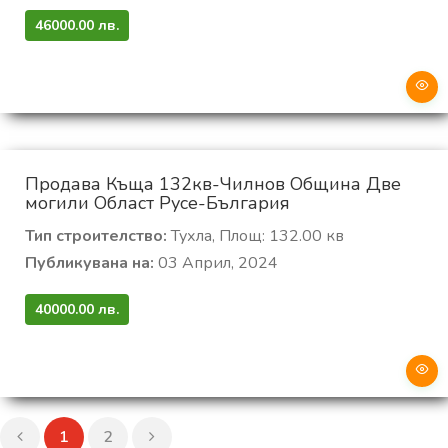
46000.00 лв.
Продава Къща 132кв-Чилнов Община Две
могили Област Русе-България
Тип строителство:
Тухла, Площ: 132.00 кв
Публикувана на:
03 Април, 2024
40000.00 лв.
1
2