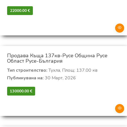
22000.00 €‎
Продава Къща 137кв-Русе Община Русе
Област Русе-България
Тип строителство:
Тухла, Площ: 137.00 кв
Публикувана на:
30 Март, 2026
130000.00 €‎