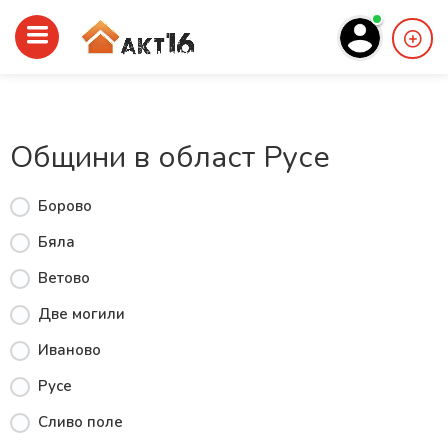
Общини в област Русе
Борово
Бяла
Ветово
Две могили
Иваново
Русе
Сливо поле