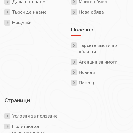
Дава под наем
Моите обяви
Търси да наеме
Нова обява
Нощувки
Полезно
Търсете имоти по
области
Агенции за имоти
Новини
Помощ
Страници
Условия за ползване
Политика за
поверителност