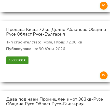
Продава Къща 72кв-Долно Абланово Община
Русе Област Русе-България
Тип строителство:
Тухла, Площ: 72.00 кв
Публикувана на:
30 Юни, 2026
45000.00 €‎
Дава под наем Промишлен имот 363кв-Русе
Община Русе Област Русе-България