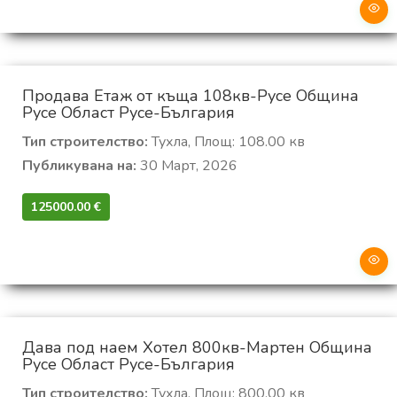
Продава Етаж от къща 108кв-Русе Община
Русе Област Русе-България
Тип строителство:
Тухла, Площ: 108.00 кв
Публикувана на:
30 Март, 2026
125000.00 €‎
Дава под наем Хотел 800кв-Мартен Община
Русе Област Русе-България
Тип строителство:
Тухла, Площ: 800.00 кв