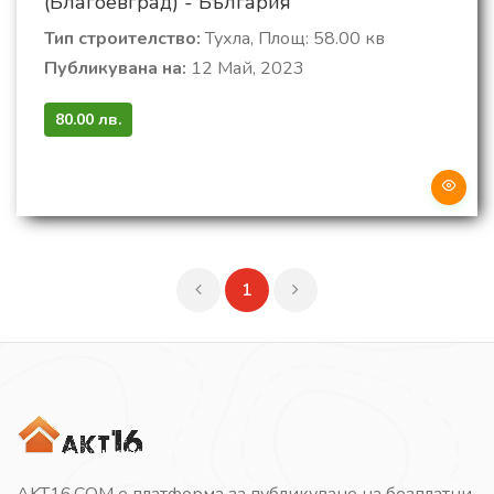
(Благоевград) - България
Тип строителство:
Тухла, Площ: 58.00 кв
Публикувана на:
12 Май, 2023
80.00 лв.
1
AKT16.COM е платформа за публикуване на безплатни