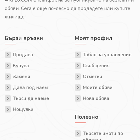
обяви. Сега е още по-лесно да продадете или купите
жилище!
Бързи връзки
Моят профил
Продава
Табло за управление
Купува
Съобщения
Заменя
Отметки
Дава под наем
Моите обяви
Търси да наеме
Нова обява
Нощувки
Полезно
Търсете имоти по
области