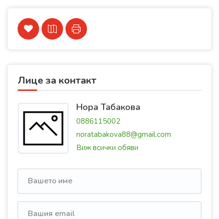
Лице за контакт
Нора Табакова
0886115002
noratabakova88@gmail.com
Виж всички обяви