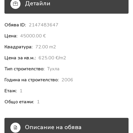
Детайли
Обява ID:
2147483647
Цена:
45000.00 €‎
Квадратура:
72.00 m2
Цена за кв.м.:
625.00 €‎/m2
Тип строителство:
Тухла
Година на строителство:
2006
Етаж:
1
Общо етажи:
1
Описание на обява