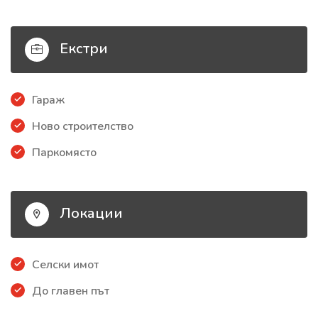
Екстри
Гараж
Ново строителство
Паркомясто
Локации
Селски имот
До главен път