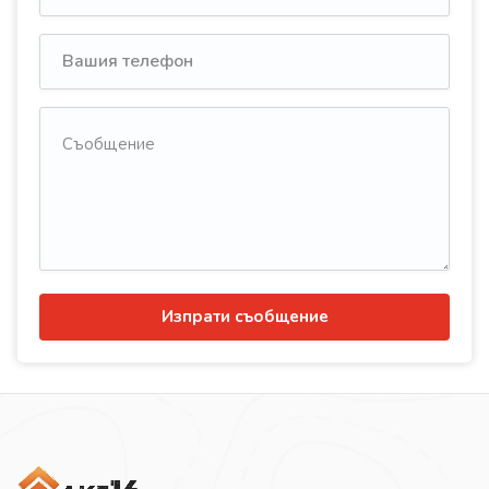
Изпрати съобщение