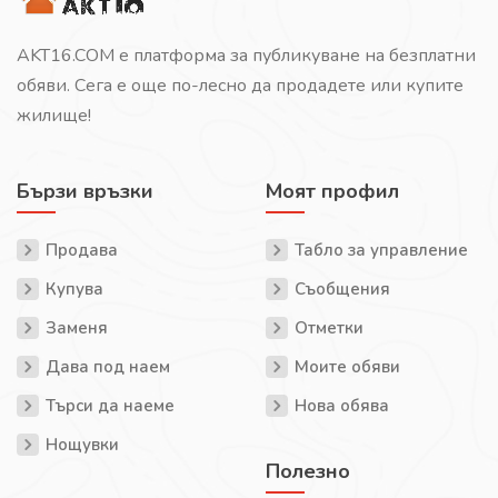
AKT16.COM е платформа за публикуване на безплатни
обяви. Сега е още по-лесно да продадете или купите
жилище!
Бързи връзки
Моят профил
Продава
Табло за управление
Купува
Съобщения
Заменя
Отметки
Дава под наем
Моите обяви
Търси да наеме
Нова обява
Нощувки
Полезно