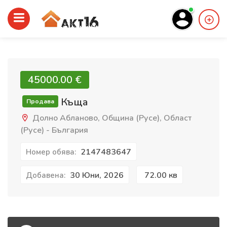
45000.00 €‎
Къща
Продава
Долно Абланово, Община (Русе), Област
(Русе) - България
2147483647
Номер обява:
30 Юни, 2026
72.00 кв
Добавена: