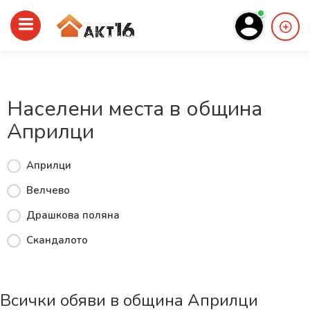
Населени места в община
Априлци
Априлци
Велчево
Драшкова поляна
Скандалото
Всички обяви в община Априлци