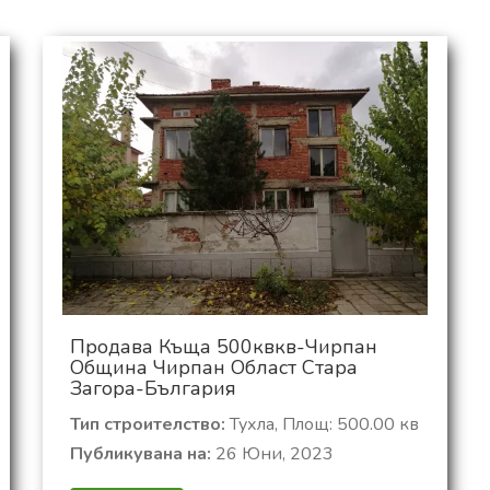
Продава Къща 500квкв-Чирпан
Община Чирпан Област Стара
Загора-България
Тип строителство:
Тухла, Площ: 500.00 кв
Публикувана на:
26 Юни, 2023