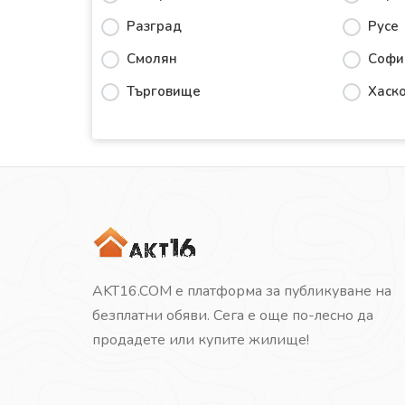
Разград
Русе
Смолян
Софи
Търговище
Хаск
AKT16.COM е платформа за публикуване на
безплатни обяви. Сега е още по-лесно да
продадете или купите жилище!