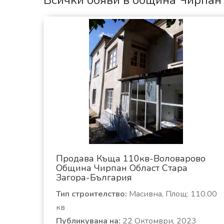
Всички обяви в община Чирпан
Продава Къща 110кв-Воловарово
Община Чирпан Област Стара
Загора-България
Тип строителство:
Масивна, Площ: 110.00
кв
Публикувана на:
22 Октомври, 2023