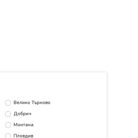
Велико Търново
Добрич
Монтана
Пловдив