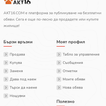
AKT16.COM е платформа за публикуване на безплатни
обяви. Сега е още по-лесно да продадете или купите
жилище!
Бързи връзки
Моят профил
Продава
Табло за управление
Купува
Съобщения
Заменя
Отметки
Дава под наем
Моите обяви
Търси да наеме
Нова обява
Нощувки
Полезно