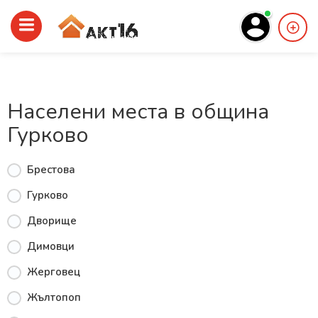
Населени места в община
Гурково
Брестова
Гурково
Дворище
Димовци
Жерговец
Жълтопоп