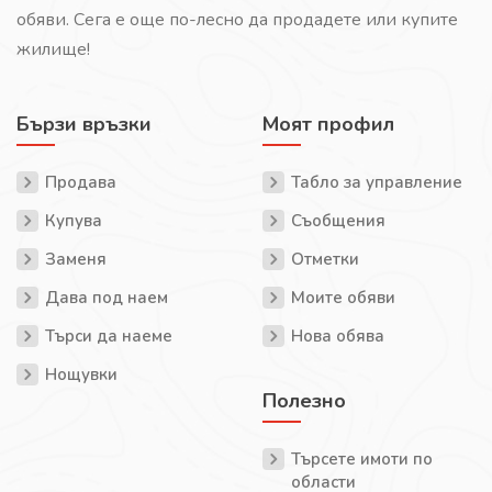
обяви. Сега е още по-лесно да продадете или купите
жилище!
Бързи връзки
Моят профил
Продава
Табло за управление
Купува
Съобщения
Заменя
Отметки
Дава под наем
Моите обяви
Търси да наеме
Нова обява
Нощувки
Полезно
Търсете имоти по
области