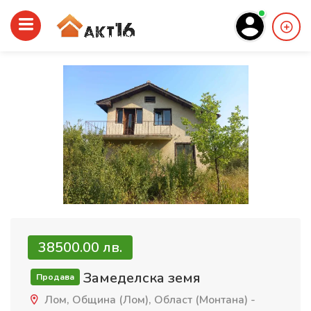
38500.00 лв.
Замеделска земя
Продава
Лом, Община (Лом), Област (Монтана) -