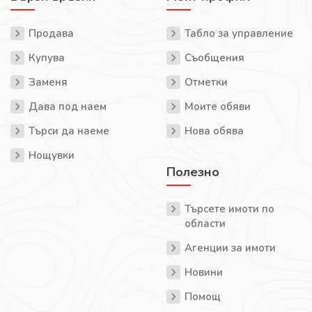
Продава
Табло за управление
Купува
Съобщения
Заменя
Отметки
Дава под наем
Моите обяви
Търси да наеме
Нова обява
Нощувки
Полезно
Търсете имоти по
области
Агенции за имоти
Новини
Помощ