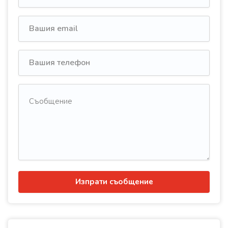
Изпрати съобщение