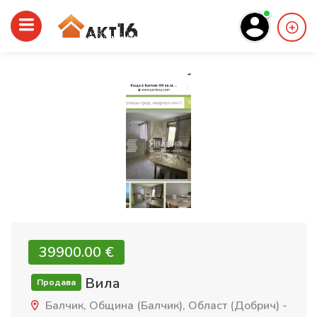
39900.00 €‎
Вила
Продава
Балчик, Община (Балчик), Област (Добрич) -