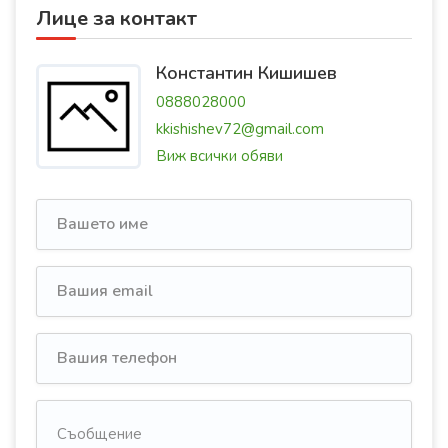
Лице за контакт
Константин Кишишев
0888028000
kkishishev72@gmail.com
Виж всички обяви