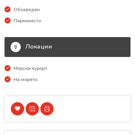
Обзаведен
Паркомясто
Локации
Морски курорт
На морето