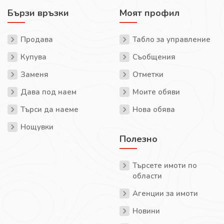
Бързи връзки
Моят профил
Продава
Табло за управление
Купува
Съобщения
Заменя
Отметки
Дава под наем
Моите обяви
Търси да наеме
Нова обява
Нощувки
Полезно
Търсете имоти по
области
Агенции за имоти
Новини