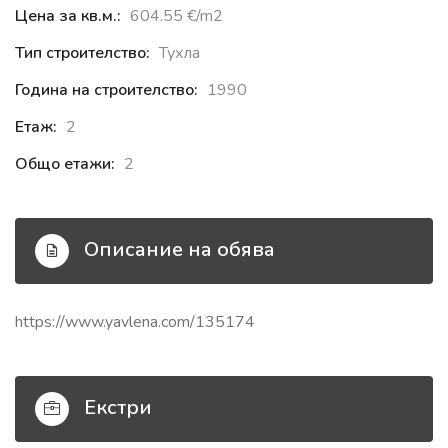
Цена за кв.м.:
604.55 €‎/m2
Тип строителство:
Тухла
Година на строителство:
1990
Етаж:
2
Общо етажи:
2
Описание на обява
https://www.yavlena.com/135174
Екстри