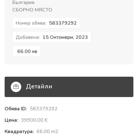
България
СБОРНО МЯСТО
583379292
Номер обява:
15 Октомври, 2023
Добавена:
66.00 кв
Детайли
Обява ID:
583379292
Цена:
39900.00 €‎
Квадратура:
66.00 m2