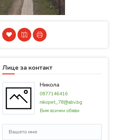
Лице за контакт
Никола
0877146416
nikopet_78@abv.bg
Виж всички обяви