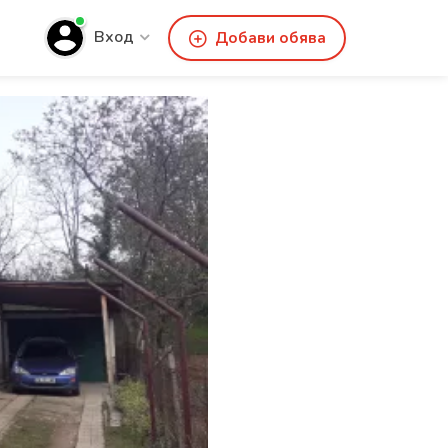
Вход
Добави обява