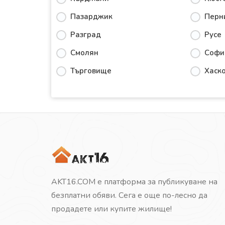
Пазарджик
Перн
Разград
Русе
Смолян
Софи
Търговище
Хаск
AKT16.COM е платформа за публикуване на
безплатни обяви. Сега е още по-лесно да
продадете или купите жилище!