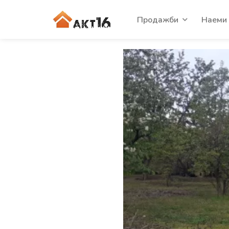
Продажби
Наеми