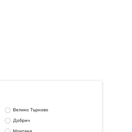
Велико Търново
Добрич
Монтана