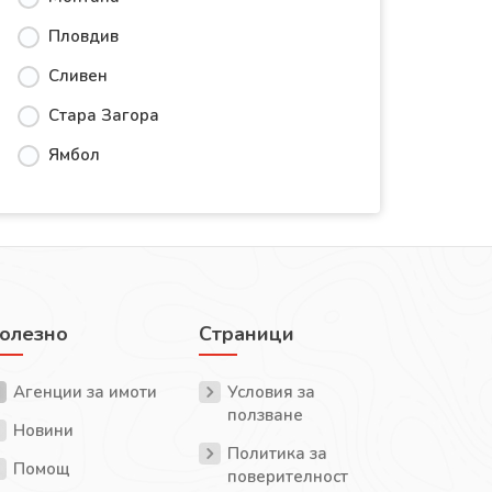
Пловдив
Сливен
Стара Загора
Ямбол
олезно
Страници
Агенции за имоти
Условия за
ползване
Новини
Политика за
Помощ
поверителност