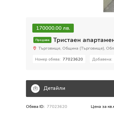
170000.00 лв.
Тристаен апартаме
Продава
Търговище, Община (Търговище), Обла
77023620
Номер обява:
Добавена:
Детайли
Обява ID:
77023620
Цена за кв.