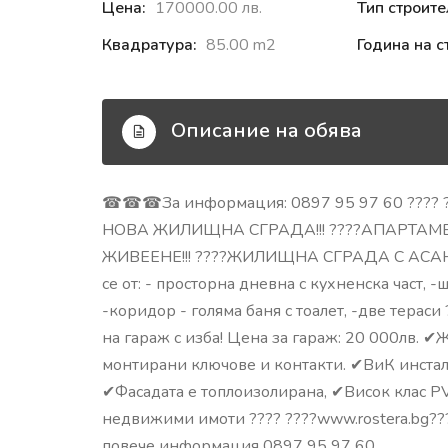
Цена:
170000.00 лв.
Тип строите
Квадратура:
85.00 m2
Година на с
Описание на обява
☎☎☎За информация: 0897 95 97 60 ???? ??
НОВА ЖИЛИЩНА СГРАДА!!! ????АПАРТАМ
ЖИВЕЕНЕ!!! ????ЖИЛИЩНА СГРАДА С АСАНСЬО
се от: - просторна дневна с кухненска част, 
-коридор - голяма баня с тоалет, -две терас
на гараж с изба! Цена за гараж: 20 000лв. 
монтирани ключове и контакти. ✔ВиК инстал
✔Фасадата е топлоизолирана, ✔Висок клас 
недвижими имоти ???? ????www.rostera.bg???
повече информация 0897 95 97 60