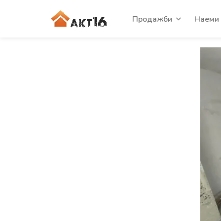
Продажби
Наеми