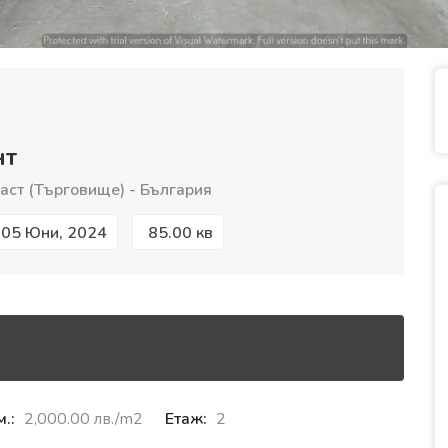
нт
ст (Търговище) - България
05 Юни, 2024
85.00 кв
м.:
2,000.00 лв./m2
Етаж:
2