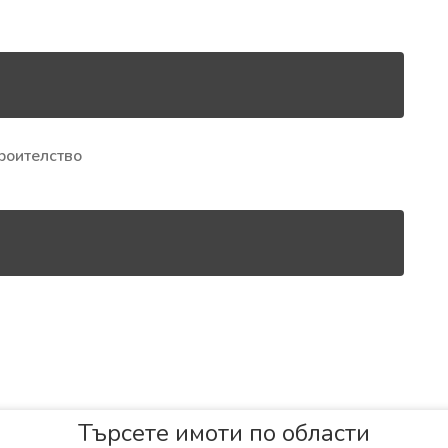
роителство
Търсете имоти по области