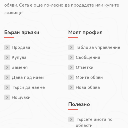
обяви. Сега е още по-лесно да продадете или купите
жилище!
Бързи връзки
Моят профил
Продава
Табло за управление
Купува
Съобщения
Заменя
Отметки
Дава под наем
Моите обяви
Търси да наеме
Нова обява
Нощувки
Полезно
Търсете имоти по
области