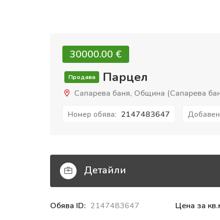
30000.00 €‎
Парцел
Продава
Сапарева баня, Община (Сапарева баня
2147483647
Номер обява:
Добавен
Детайли
Обява ID:
2147483647
Цена за кв.