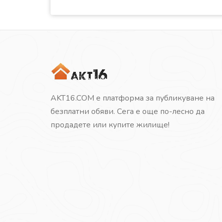
AKT16.COM е платформа за публикуване на
безплатни обяви. Сега е още по-лесно да
продадете или купите жилище!