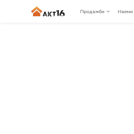
Продажби
Наеми