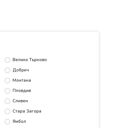
Велико Търново
Добрич
Монтана
Пловдив
Сливен
Стара Загора
Ямбол