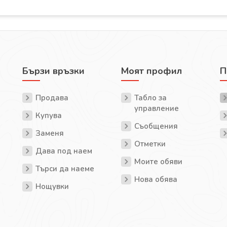
Бързи връзки
Моят профил
П
Продава
Табло за
управление
Купува
Съобщения
Заменя
Отметки
Дава под наем
Моите обяви
Търси да наеме
Нова обява
Нощувки