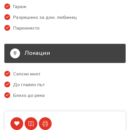
Гараж
Разрешено за дом. любимец
Паркомясто
Локации
Селски имот
До главен път
Близо до река