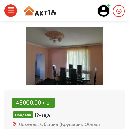
45000.00 лв.
Къща
Продава
Лозенец, Община (Крушари), Област