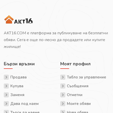
AKT16.COM е платформа за публикуване на безплатни
обяви. Сега е още по-лесно да продадете или купите
жилище!
Бързи връзки
Моят профил
Продава
Табло за управление
Купува
Съобщения
Заменя
Отметки
Дава под наем
Моите обяви
Търси да наеме
Нова обява