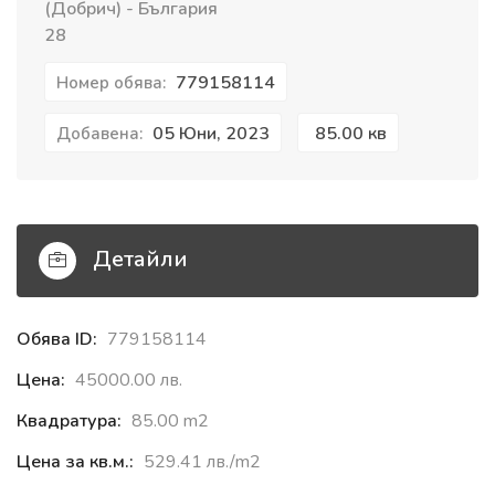
(Добрич) - България
28
779158114
Номер обява:
05 Юни, 2023
85.00 кв
Добавена:
Детайли
Обява ID:
779158114
Цена:
45000.00 лв.
Квадратура:
85.00 m2
Цена за кв.м.:
529.41 лв./m2