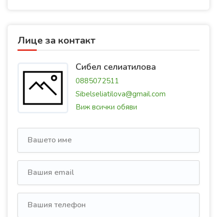
Лице за контакт
Сибел селиатилова
0885072511
Sibelseliatilova@gmail.com
Виж всички обяви