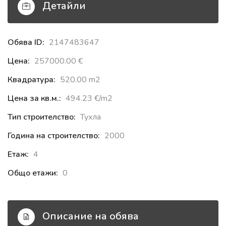
Детайли
Обява ID:
2147483647
Цена:
257000.00 €‎
Квадратура:
520.00 m2
Цена за кв.м.:
494.23 €‎/m2
Тип строителство:
Тухла
Година на строителство:
2000
Етаж:
4
Общо етажи:
0
Описание на обява