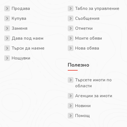
Продава
Табло за управление
Купува
Съобщения
Заменя
Отметки
Дава под наем
Моите обяви
Търси да наеме
Нова обява
Нощувки
Полезно
Търсете имоти по
области
Агенции за имоти
Новини
Помощ