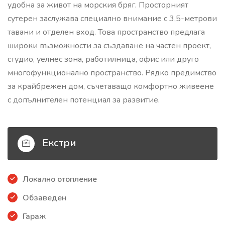
удобна за живот на морския бряг. Просторният
сутерен заслужава специално внимание с 3,5-метрови
тавани и отделен вход. Това пространство предлага
широки възможности за създаване на частен проект,
студио, уелнес зона, работилница, офис или друго
многофункционално пространство. Рядко предимство
за крайбрежен дом, съчетаващо комфортно живеене
с допълнителен потенциал за развитие.
Екстри
Локално отопление
Обзаведен
Гараж