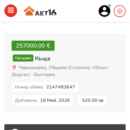
257000.00 €‎
Къща
Продава
Черноморец, Община (Созопол), Област
(Бургас) - България
2147483647
Номер обява:
18 Май, 2026
520.00 кв
Добавена: