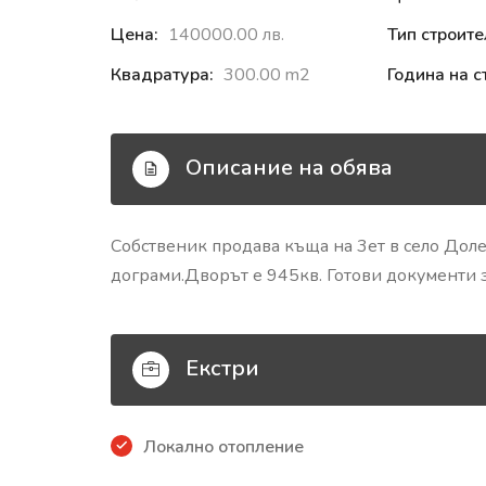
Цена:
140000.00 лв.
Тип строите
Квадратура:
300.00 m2
Година на с
Описание на обява
Собственик продава къща на 3ет в село Доле
дограми.Дворът е 945кв. Готови документи 
Екстри
Локално отопление