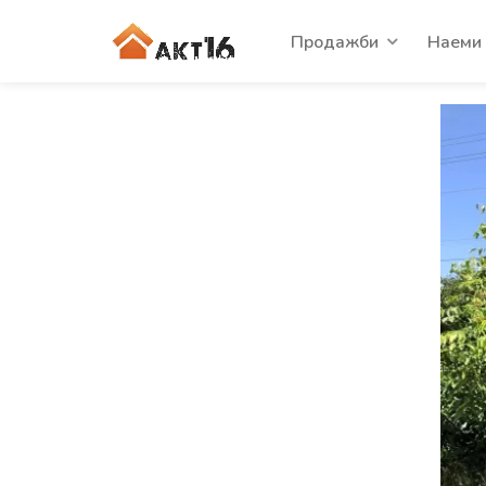
Продажби
Наеми