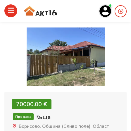
70000.00 €‎
Къща
Продава
Борисово, Община (Сливо поле), Област