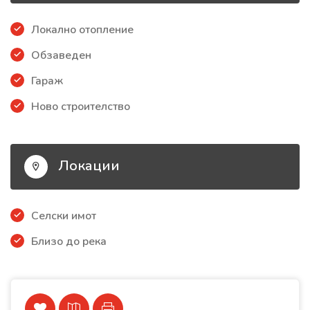
Локално отопление
Обзаведен
Гараж
Ново строителство
Локации
Селски имот
Близо до река