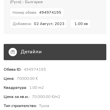
(Русе) - България
494974195
Номер обява:
02 Август, 2023
1.00 кв
Добавена:
Детайли
Обява ID:
494974195
Цена:
70000.00 €‎
Квадратура:
1.00 m2
Цена за кв.м.:
70,000.00 €‎/m2
Тип строителство:
Тухла