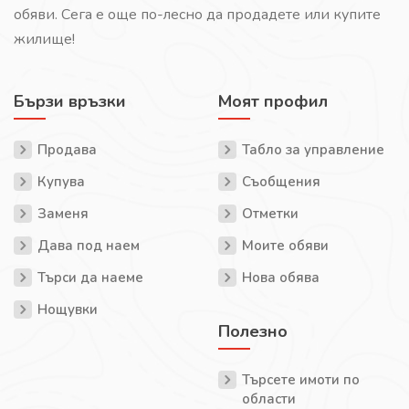
обяви. Сега е още по-лесно да продадете или купите
жилище!
Бързи връзки
Моят профил
Продава
Табло за управление
Купува
Съобщения
Заменя
Отметки
Дава под наем
Моите обяви
Търси да наеме
Нова обява
Нощувки
Полезно
Търсете имоти по
области