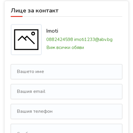
Лице за контакт
Imoti
0882424598
imoti1233@abv.bg
Виж всички обяви