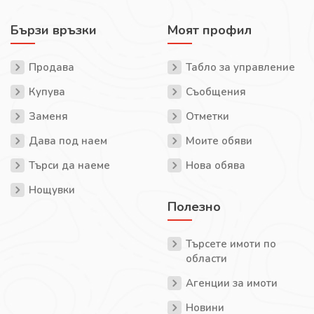
Бързи връзки
Моят профил
Продава
Табло за управление
Купува
Съобщения
Заменя
Отметки
Дава под наем
Моите обяви
Търси да наеме
Нова обява
Нощувки
Полезно
Търсете имоти по
области
Агенции за имоти
Новини