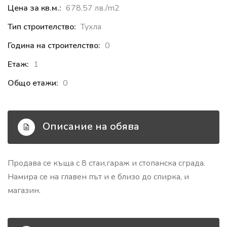
Цена за кв.м.:
678.57 лв./m2
Тип строителство:
Тухла
Година на строителство:
0
Етаж:
1
Общо етажи:
0
Описание на обява
Продава се къща с 8 стаи,гараж и стопанска сграда.
Намира се на главен път и е близо до спирка, и
магазин.