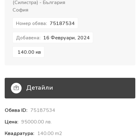
(Силистра) - България
София
75187534
Номер обява:
16 Февруари, 2024
Добавена:
140.00 кв
Детайли
Обява ID:
75187534
Цена:
95000.00 лв.
Квадратура:
140.00 m2