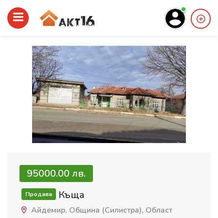
95000.00 лв.
Къща
Продава
Айдемир, Община (Силистра), Област