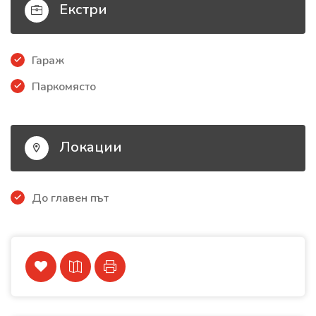
Екстри
Гараж
Паркомясто
Локации
До главен път