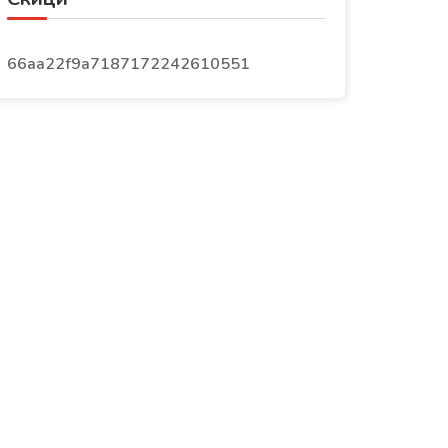
66aa22f9a7187172242610551