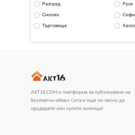
Разград
Русе
Смолян
Софи
Търговище
Хаск
AKT16.COM е платформа за публикуване на
безплатни обяви. Сега е още по-лесно да
продадете или купите жилище!