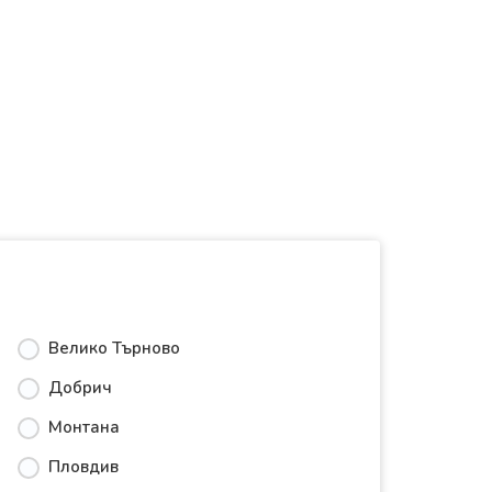
Велико Търново
Добрич
Монтана
Пловдив