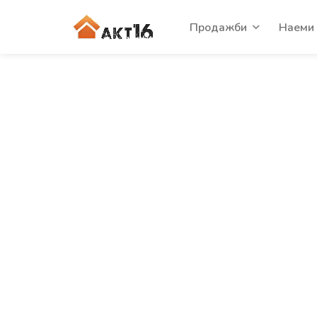
Продажби
Наеми