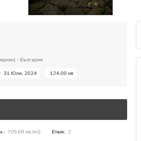
ерник) - България
31 Юли, 2024
124.00 кв
:
м.:
709.68 лв./m2
Етаж:
2