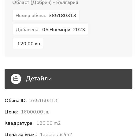
Област (Добрич) - България
385180313
Номер обява:
05 Ноември, 2023
Добавена:
120.00 кв
Детайли
Обява ID:
385180313
Цена:
16000.00 лв.
Квадратура:
120.00 m2
Цена за кв.м.:
133.33 лв./m2