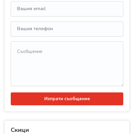
Изпрати съобщение
Скици