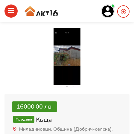
16000.00 лв.
Къща
Продава
Миладиновци, Община (Добрич-селска),