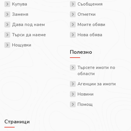
Купува
Съобщения
Заменя
Отметки
Дава под наем
Моите обяви
Търси да наеме
Нова обява
Нощувки
Полезно
Търсете имоти по
области
Агенции за имоти
Новини
Помощ
Страници