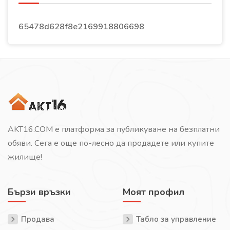
65478d628f8e2169918806698
AKT16.COM е платформа за публикуване на безплатни
обяви. Сега е още по-лесно да продадете или купите
жилище!
Бързи връзки
Моят профил
Продава
Табло за управление