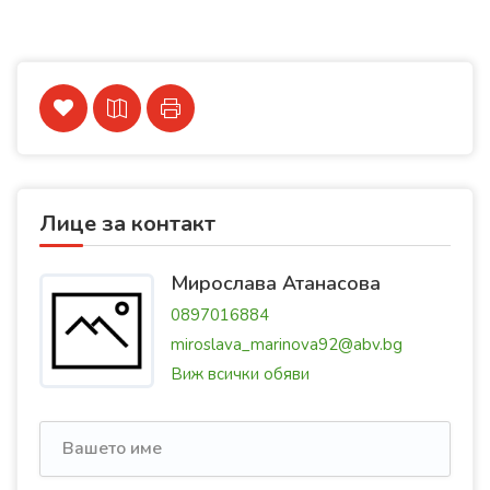
Лице за контакт
Мирослава Атанасова
0897016884
miroslava_marinova92@abv.bg
Виж всички обяви