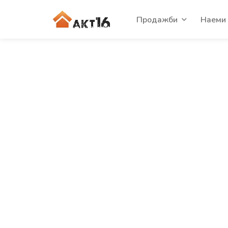
Продажби
Наеми