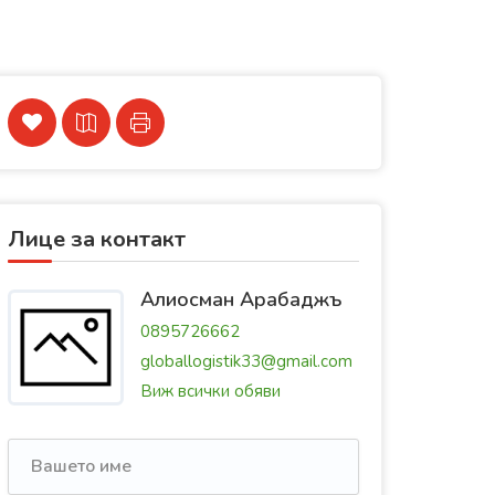
Лице за контакт
Алиосман Арабаджъ
0895726662
globallogistik33@gmail.com
Виж всички обяви