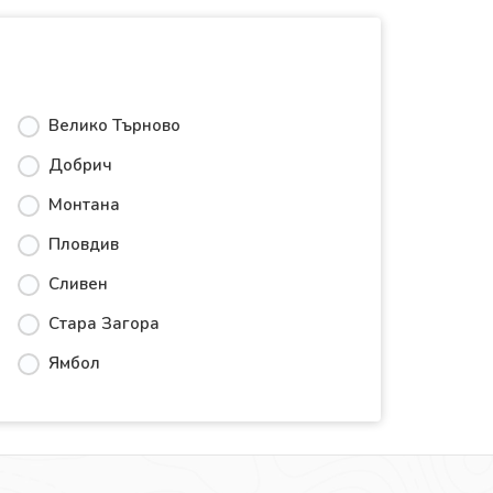
Велико Търново
Добрич
Монтана
Пловдив
Сливен
Стара Загора
Ямбол