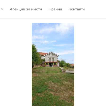
Агенции за имоти
Новини
Контакти