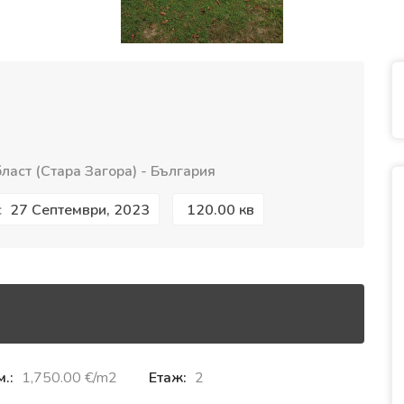
аст (Стара Загора) - България
27 Септември, 2023
120.00 кв
:
м.:
1,750.00 €‎/m2
Етаж:
2