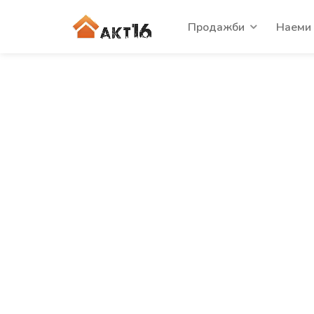
Продажби
Наеми