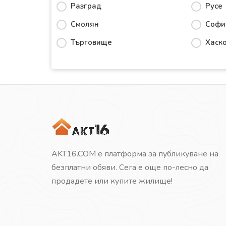
Разград
Русе
Смолян
Софи
Търговище
Хаск
AKT16.COM е платформа за публикуване на
безплатни обяви. Сега е още по-лесно да
продадете или купите жилище!