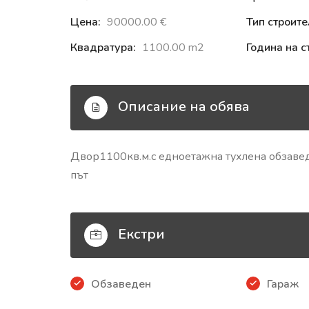
Цена:
90000.00 €‎
Тип строите
Квадратура:
1100.00 m2
Година на с
Описание на обява
Двор1100кв.м.с едноетажна тухлена обзавед
път
Екстри
Обзаведен
Гараж