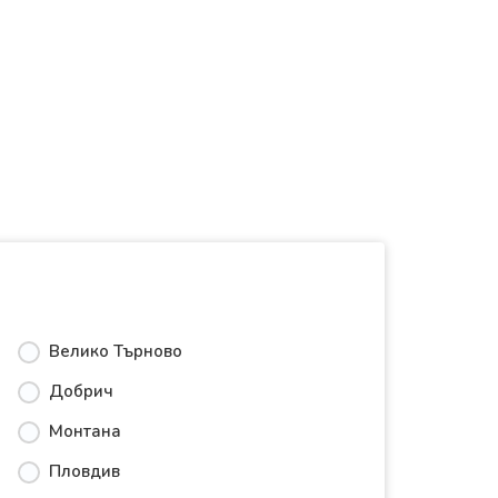
Велико Търново
Добрич
Монтана
Пловдив