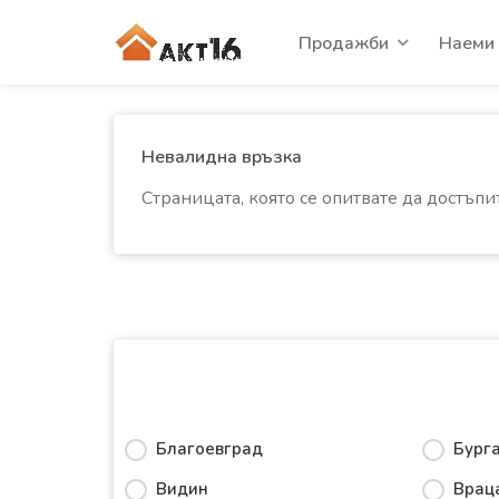
Продажби
Наеми
Невалидна връзка
Страницата, която се опитвате да достъпи
Благоевград
Бург
Видин
Врац