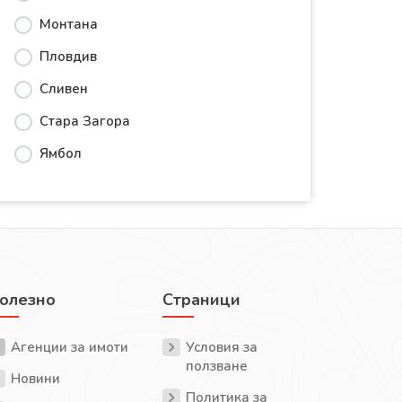
Монтана
Пловдив
Сливен
Стара Загора
Ямбол
олезно
Страници
Агенции за имоти
Условия за
ползване
Новини
Политика за