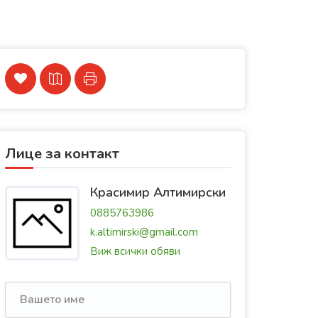
Лице за контакт
Красимир Алтимирски
0885763986
k.altimirski@gmail.com
Виж всички обяви