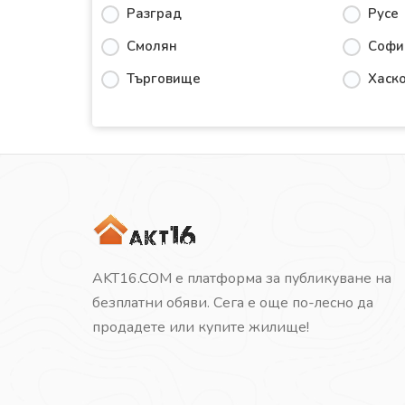
Разград
Русе
Смолян
Софи
Търговище
Хаск
AKT16.COM е платформа за публикуване на
безплатни обяви. Сега е още по-лесно да
продадете или купите жилище!