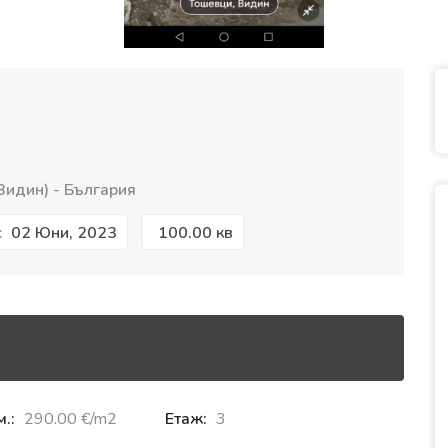
Видин) - България
02 Юни, 2023
100.00 кв
:
м.:
290.00 €‎/m2
Етаж:
3