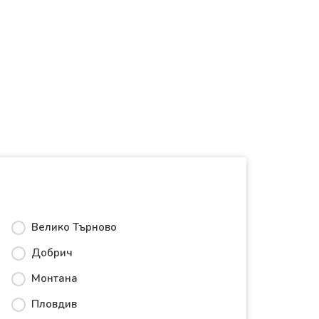
Велико Търново
Добрич
Монтана
Пловдив