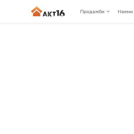
Продажби
Наеми