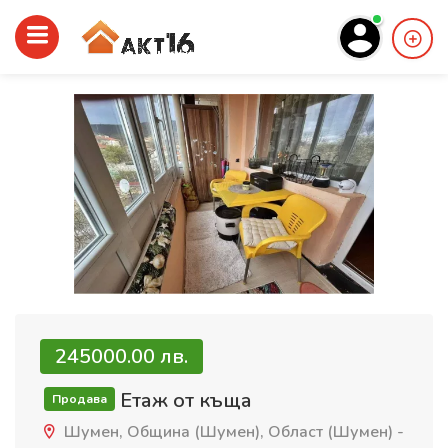
245000.00 лв.
Етаж от къща
Продава
Шумен, Община (Шумен), Област (Шумен) -