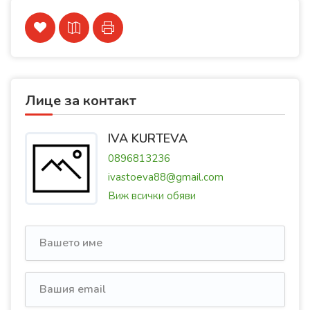
Лице за контакт
IVA KURTEVA
0896813236
ivastoeva88@gmail.com
Виж всички обяви