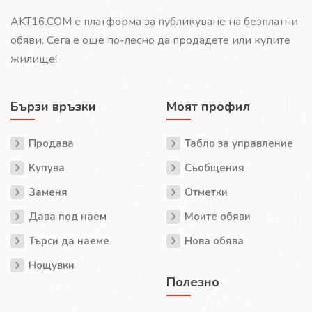
AKT16.COM е платформа за публикуване на безплатни
обяви. Сега е още по-лесно да продадете или купите
жилище!
Бързи връзки
Моят профил
Продава
Табло за управление
Купува
Съобщения
Заменя
Отметки
Дава под наем
Моите обяви
Търси да наеме
Нова обява
Нощувки
Полезно