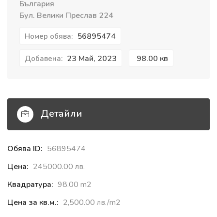
България
Бул. Велики Преслав 224
56895474
Номер обява:
23 Май, 2023
98.00 кв
Добавена:
Детайли
Обява ID:
56895474
Цена:
245000.00 лв.
Квадратура:
98.00 m2
Цена за кв.м.:
2,500.00 лв./m2