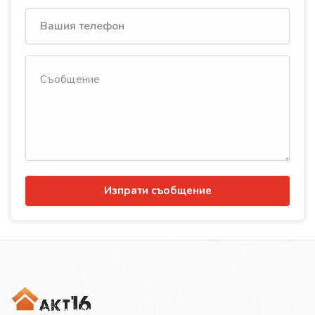
Изпрати съобщение