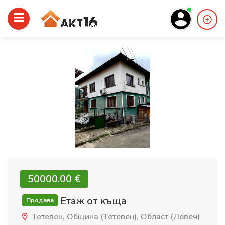
50000.00 €‎
Етаж от къща
Продава
Тетевен, Община (Тетевен), Област (Ловеч)