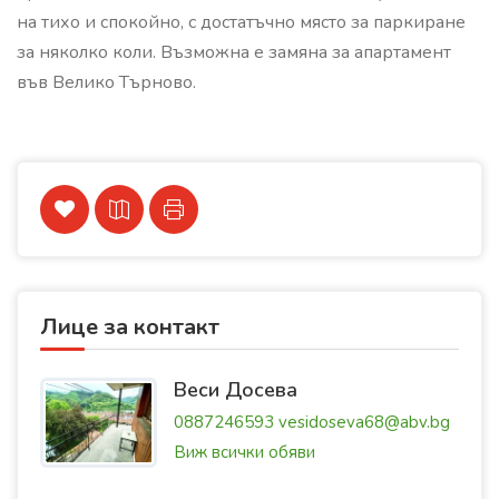
на тихо и спокойно, с достатъчно място за паркиране
за няколко коли. Възможна е замяна за апартамент
във Велико Търново.
Лице за контакт
Веси Досева
0887246593
vesidoseva68@abv.bg
Виж всички обяви