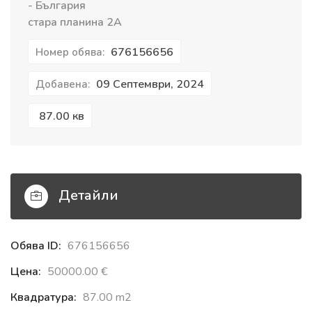
- България
стара планина 2А
676156656
Номер обява:
09 Септември, 2024
Добавена:
87.00 кв
Детайли
Обява ID:
676156656
Цена:
50000.00 €‎
Квадратура:
87.00 m2