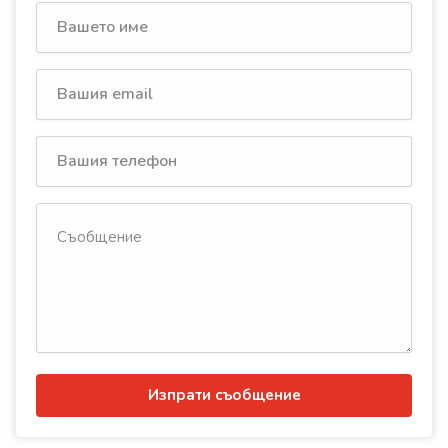
Изпрати съобщение