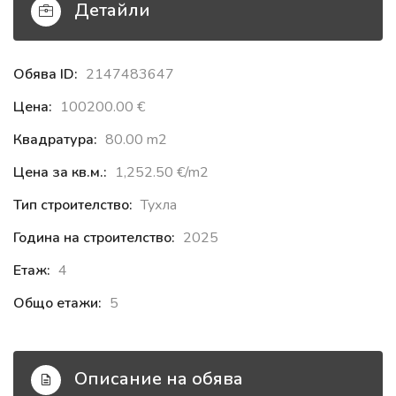
Детайли
Обява ID:
2147483647
Цена:
100200.00 €‎
Квадратура:
80.00 m2
Цена за кв.м.:
1,252.50 €‎/m2
Тип строителство:
Тухла
Година на строителство:
2025
Етаж:
4
Общо етажи:
5
Описание на обява