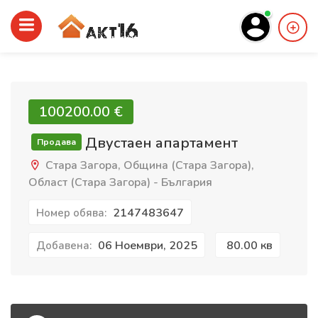
100200.00 €‎
Двустаен апартамент
Продава
Стара Загора, Община (Стара Загора),
Област (Стара Загора) - България
2147483647
Номер обява:
06 Ноември, 2025
80.00 кв
Добавена: