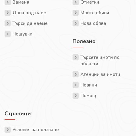
Заменя
Отметки
Дава под наем
Моите обяви
Търси да наеме
Нова обява
Нощувки
Полезно
Търсете имоти по
области
Агенции за имоти
Новини
Помощ
Страници
Условия за ползване