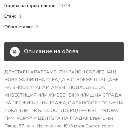
Година на строителство:
2024
Етаж:
1
Общо етажи:
5
Описание на обява
ДВУСТАЕН АПАРТАМЕНТ! ! ! РАЙОН СОЛИГЕНА! ! !
НОВА ЖИЛИЩНА СГРАДА В СТРОЕЖ!!! ПЛАЩАНЕ
НА ВНОСКИ!!! АПАРТАМЕНТ ПОДХОДЯЩ ЗА
ИНВЕСТИЦИЯ ИЛИ ЖИВЕЕНЕ!!! ЖИЛИЩНА СГРАДА
НА ПЕТ ЖИЛИЩНИ ЕТАЖА, С АСАНСЬОР!!! ОТЛИЧНА
ЛОКАЦИЯ! ! ! В БЛИЗОСТ ДО„РОДЕН КЪТ“ , "ВТОРА
ГИМНАЗИЯ" И ЦЕНТЪРА НА ГРАДА!!! Етаж: 1-ви
Площ: 57 кв.м. Изложение: Юг/изток Състои се от: -