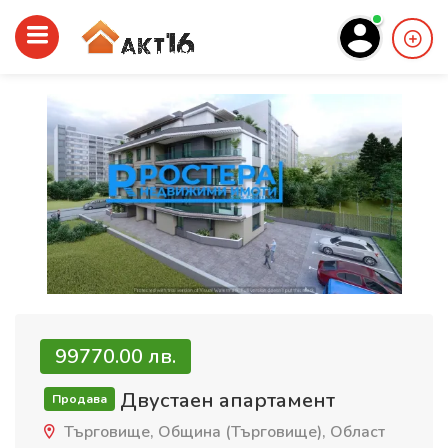
99770.00 лв.
Двустаен апартамент
Продава
Търговище, Община (Търговище), Област