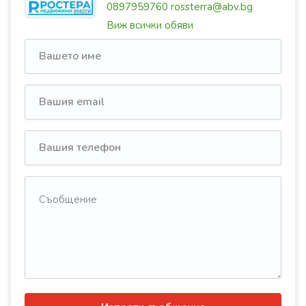
0897959760
rossterra@abv.bg
Виж всички обяви