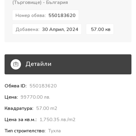
(Търговище) - България
550183620
Номер обява:
30 Април, 2024
57.00 кв
Добавена:
Детайли
Обява ID:
550183620
Цена:
99770.00 лв.
Квадратура:
57.00 m2
Цена за кв.м.:
1,750.35 лв./m2
Тип строителство:
Тухла