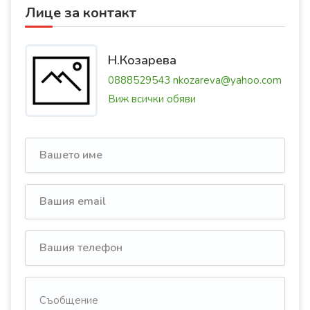
Лице за контакт
Н.Козарева
0888529543
nkozareva@yahoo.com
Виж всички обяви