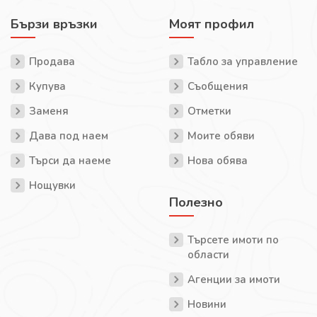
Бързи връзки
Моят профил
Продава
Табло за управление
Купува
Съобщения
Заменя
Отметки
Дава под наем
Моите обяви
Търси да наеме
Нова обява
Нощувки
Полезно
Търсете имоти по
области
Агенции за имоти
Новини